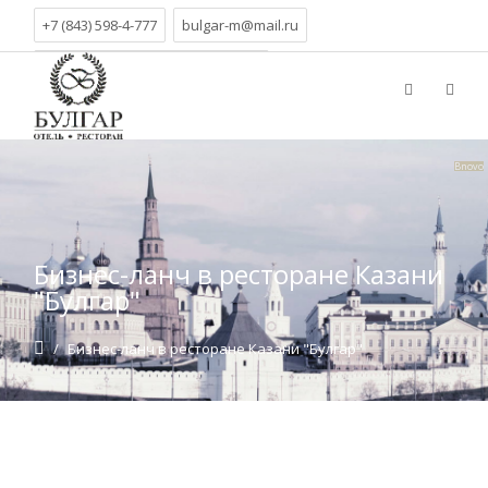
+7 (843) 598-4-777
bulgar-m@mail.ru
г. Казань, ул. Вишневского, д.21
Bnovo
Бизнес-ланч в ресторане Казани
"Булгар"
/
Бизнес-ланч в ресторане Казани "Булгар"