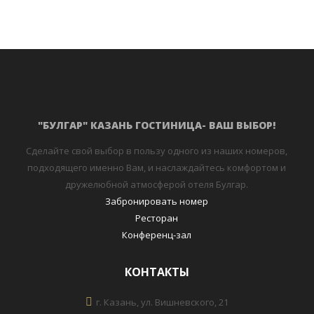
"БУЛГАР" КАЗАНЬ ГОСТИНИЦА- ВАШ ВЫБОР!
Сделайте свой выбор в пользу одного из наших номеров,
подходящего именно Вам, и наслаждайтесь комфортом и
дружелюбной атмосферой отеля Булгар.
Забронировать номер
Ресторан
Конференц-зал
КОНТАКТЫ
г. Казань, ул. Вишневского, 21