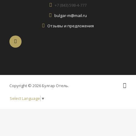
+7 (843) 598-4-777
bulgar-m@mail.ru
Отзывы и предложения
Copyright © 2026 Булгар Отель.
Select Language
▼