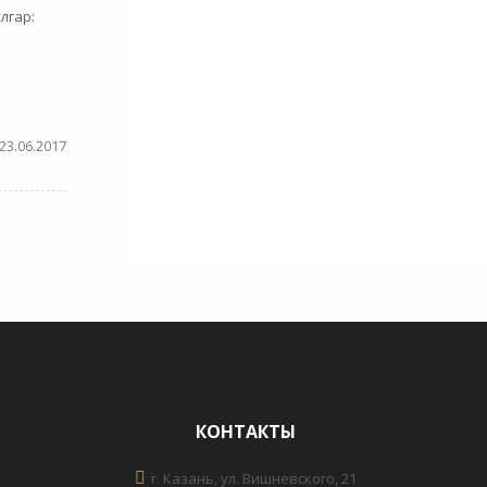
лгар:
23.06.2017
КОНТАКТЫ
г. Казань, ул. Вишневского, 21