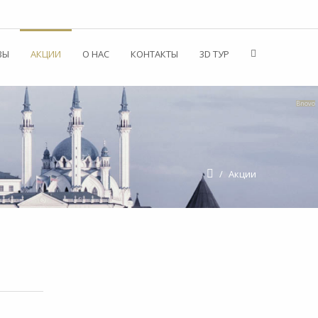
ВЫ
АКЦИИ
О НАС
КОНТАКТЫ
3D ТУР
Bnovo
/
Акции