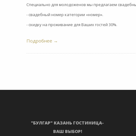
Специально для молодоженов мы предлагаем свадебный 
- свадебный номер категории «номер».
- скидку на проживание для Ваших гостей 30%.
Подробнее
→
"БУЛГАР" КАЗАНЬ ГОСТИНИЦА-
ВАШ ВЫБОР!