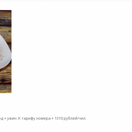
д + ужин. К тарифу номера + 1310 рублей/чел.