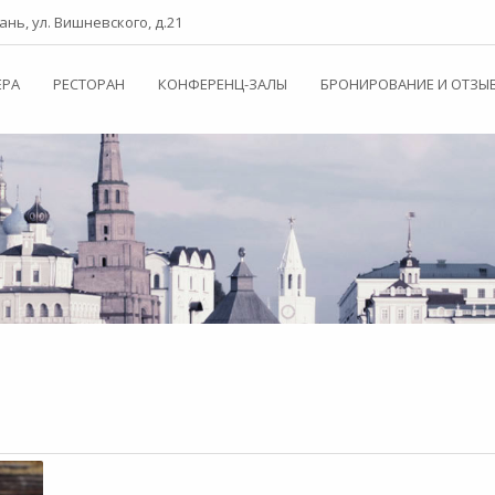
зань, ул. Вишневского, д.21
ЕРА
РЕСТОРАН
КОНФЕРЕНЦ-ЗАЛЫ
БРОНИРОВАНИЕ И ОТЗЫ