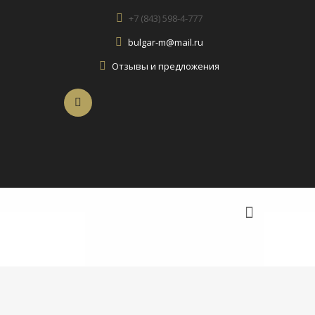
+7 (843) 598-4-777
bulgar-m@mail.ru
Отзывы и предложения