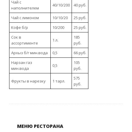
Чай с
40/10/200
40 руб.
наполнителем
Чай с лимоном
10/10/20
25 руб.
Кофе б/р
10/200
25 руб.
Сок в
185
1 л.
ассортименте
руб.
Архыз б/г мин.вода
0,5
66 руб.
Нарзан газ
105
0,5
мин.вода
руб.
575
Фрукты в нарезку
1 тарл.
руб.
МЕНЮ РЕСТОРАНА